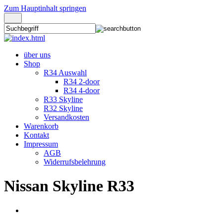
Zum Hauptinhalt springen
über uns
Shop
R34 Auswahl
R34 2-door
R34 4-door
R33 Skyline
R32 Skyline
Versandkosten
Warenkorb
Kontakt
Impressum
AGB
Widerrufsbelehrung
Nissan Skyline R33